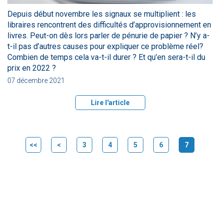
Depuis début novembre les signaux se multiplient : les
libraires rencontrent des difficultés d’approvisionnement en
livres. Peut-on dès lors parler de pénurie de papier ? N’y a-
t-il pas d’autres causes pour expliquer ce problème réel?
Combien de temps cela va-t-il durer ? Et qu’en sera-t-il du
prix en 2022 ?
07 décembre 2021
Lire l'article
<<
<
3
4
5
6
7
(current)