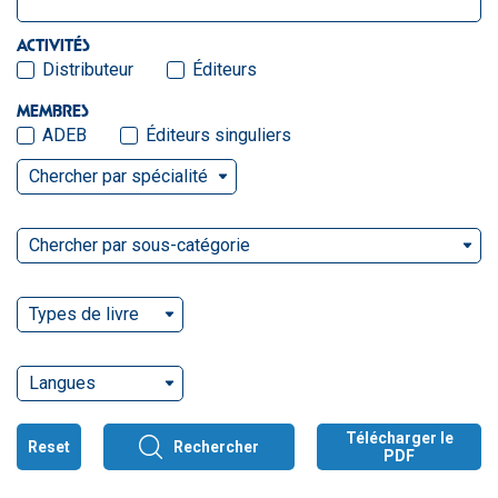
ACTIVITÉS
Distributeur
Éditeurs
MEMBRES
ADEB
Éditeurs singuliers
Chercher par spécialité
Chercher par sous-catégorie
Types de livre
Langues
Télécharger le
Reset
Rechercher
PDF