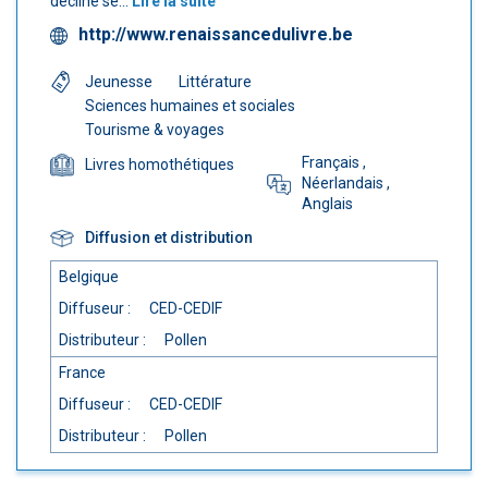
décline se...
Lire la suite
http://www.renaissancedulivre.be
Jeunesse
Littérature
Sciences humaines et sociales
Tourisme & voyages
Français
,
Livres homothétiques
Néerlandais
,
Anglais
Diffusion et distribution
Belgique
Diffuseur :
CED-CEDIF
Distributeur :
Pollen
France
Diffuseur :
CED-CEDIF
Distributeur :
Pollen