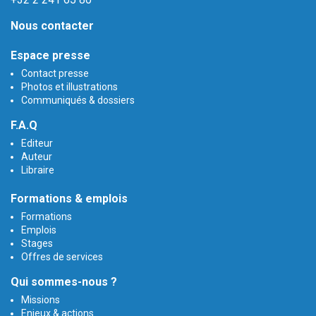
Nous contacter
Espace presse
Contact presse
Photos et illustrations
Communiqués & dossiers
F.A.Q
Editeur
Auteur
Libraire
Formations & emplois
Formations
Emplois
Stages
Offres de services
Qui sommes-nous ?
Missions
Enjeux & actions