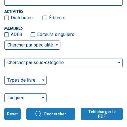
ACTIVITÉS
Distributeur
Éditeurs
MEMBRES
ADEB
Éditeurs singuliers
Chercher par spécialité
Chercher par sous-catégorie
Types de livre
Langues
Télécharger le
Reset
Rechercher
PDF