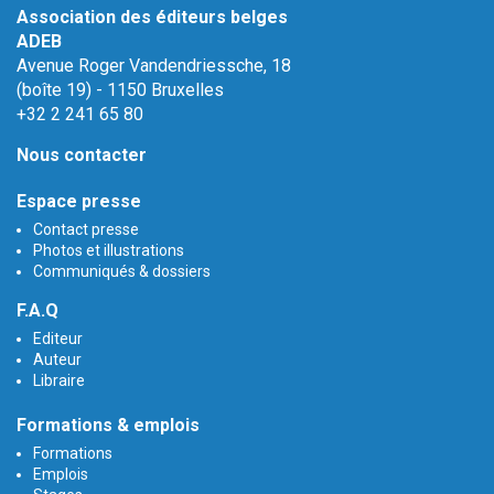
Association des éditeurs belges
ADEB
Avenue Roger Vandendriessche, 18
(boîte 19) - 1150 Bruxelles
+32 2 241 65 80
Nous contacter
Espace presse
Contact presse
Photos et illustrations
Communiqués & dossiers
F.A.Q
Editeur
Auteur
Libraire
Formations & emplois
Formations
Emplois