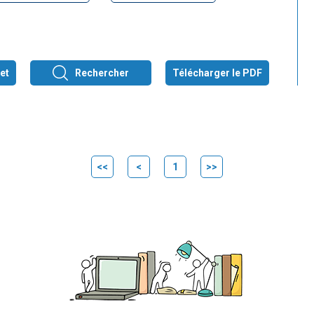
et
Rechercher
Télécharger le PDF
<<
<
1
>>