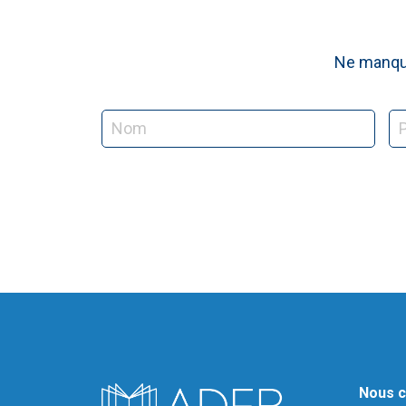
Ne manque
Nous c