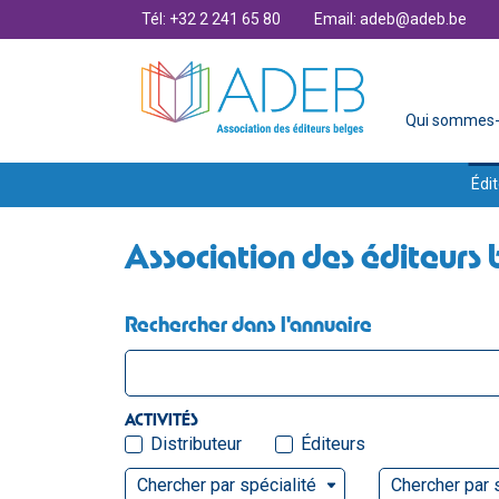
Tél: +32 2 241 65 80
Email: adeb@adeb.be
Qui sommes-
Édit
Association des éditeurs 
Rechercher dans l'annuaire
ACTIVITÉS
Distributeur
Éditeurs
Chercher par spécialité
Chercher par 