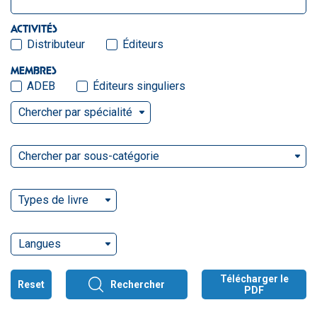
ACTIVITÉS
Distributeur
Éditeurs
MEMBRES
ADEB
Éditeurs singuliers
Chercher par spécialité
Chercher par sous-catégorie
Types de livre
Langues
Télécharger le
Reset
Rechercher
PDF