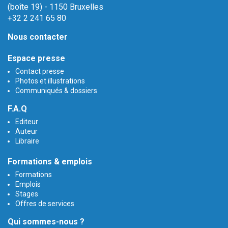
(boîte 19) - 1150 Bruxelles
+32 2 241 65 80
Nous contacter
Espace presse
Contact presse
Photos et illustrations
Communiqués & dossiers
F.A.Q
Editeur
Auteur
Libraire
Formations & emplois
Formations
Emplois
Stages
Offres de services
Qui sommes-nous ?