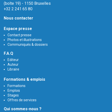
(boîte 19) - 1150 Bruxelles
+32 2 241 65 80
Nous contacter
Espace presse
Contact presse
Photos et illustrations
Communiqués & dossiers
F.A.Q
Editeur
Auteur
Libraire
Formations & emplois
Formations
Emplois
Stages
Offres de services
Qui sommes-nous ?