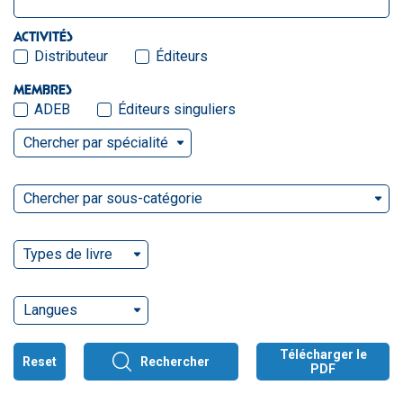
ACTIVITÉS
Distributeur
Éditeurs
MEMBRES
ADEB
Éditeurs singuliers
Chercher par spécialité
Chercher par sous-catégorie
Types de livre
Langues
Télécharger le
Reset
Rechercher
PDF