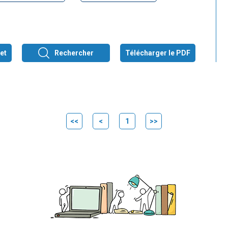
et
Rechercher
Télécharger le PDF
<<
<
1
>>