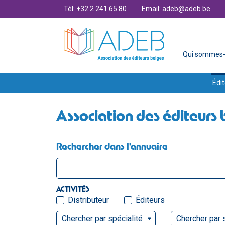
Tél: +32 2 241 65 80
Email: adeb@adeb.be
Qui sommes-
Édit
Association des éditeurs 
Rechercher dans l'annuaire
ACTIVITÉS
Distributeur
Éditeurs
Chercher par spécialité
Chercher par 