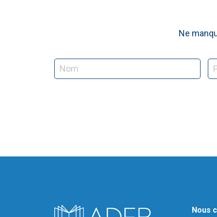
Ne manque
Nous c