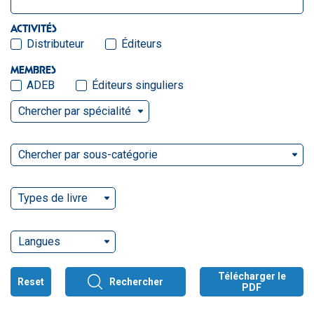
ACTIVITÉS
Distributeur
Éditeurs
MEMBRES
ADEB
Éditeurs singuliers
Chercher par spécialité
Chercher par sous-catégorie
Types de livre
Langues
Télécharger le
Reset
Rechercher
PDF