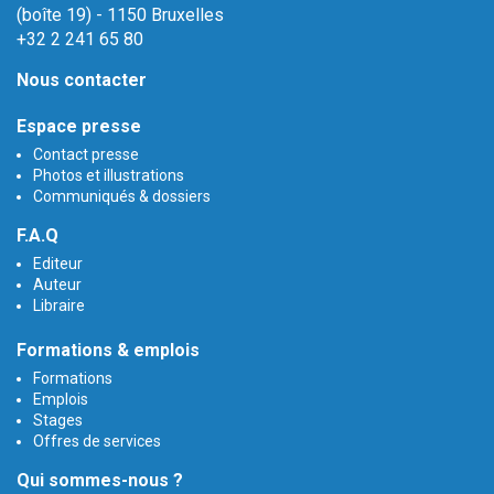
(boîte 19) - 1150 Bruxelles
+32 2 241 65 80
Nous contacter
Espace presse
Contact presse
Photos et illustrations
Communiqués & dossiers
F.A.Q
Editeur
Auteur
Libraire
Formations & emplois
Formations
Emplois
Stages
Offres de services
Qui sommes-nous ?