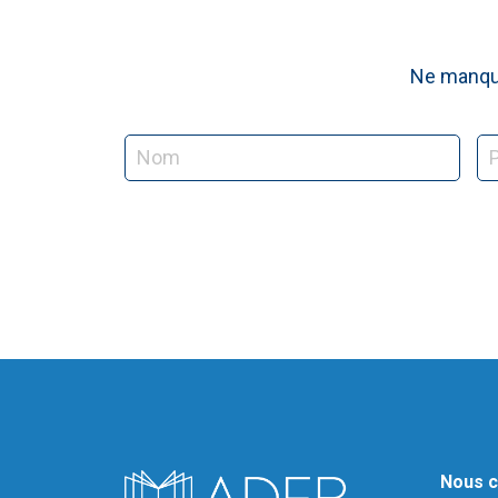
Ne manque
Nous c