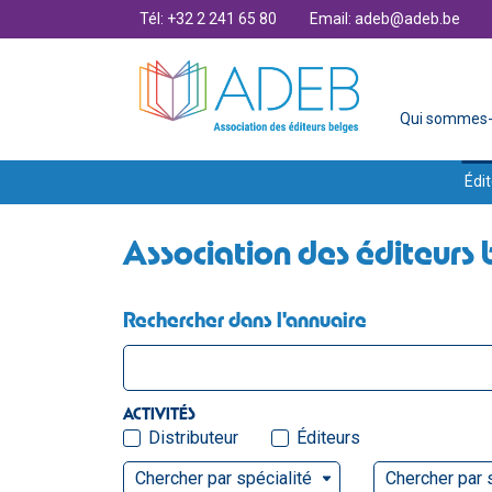
Tél: +32 2 241 65 80
Email: adeb@adeb.be
Qui sommes-
Édit
Association des éditeurs 
Rechercher dans l'annuaire
ACTIVITÉS
Distributeur
Éditeurs
Chercher par spécialité
Chercher par 