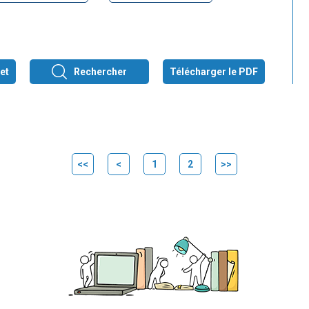
et
Rechercher
Télécharger le PDF
<<
<
1
2
>>