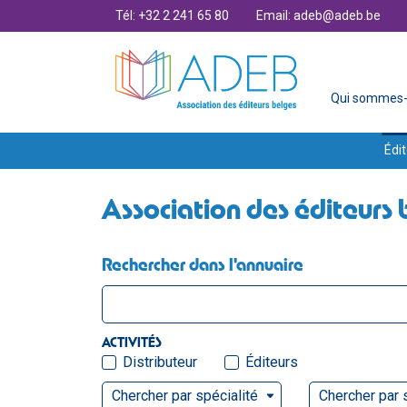
Tél: +32 2 241 65 80
Email: adeb@adeb.be
Qui sommes-
Édit
Association des éditeurs 
Rechercher dans l'annuaire
ACTIVITÉS
Distributeur
Éditeurs
Chercher par spécialité
Chercher par 