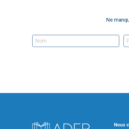
Ne manque
Nous c