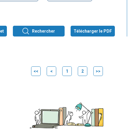
et
Rechercher
Télécharger le PDF
<<
<
1
2
>>