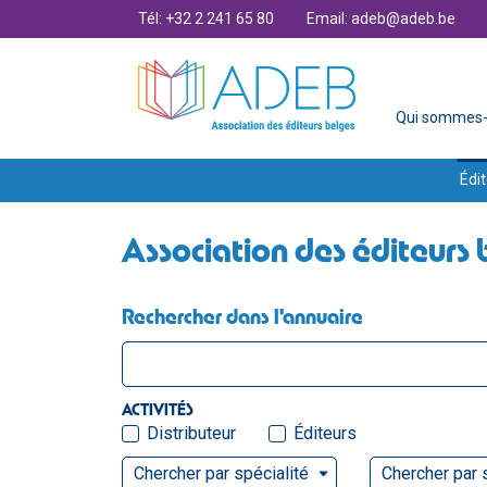
Tél: +32 2 241 65 80
Email: adeb@adeb.be
Qui sommes-
Édit
Association des éditeurs 
Rechercher dans l'annuaire
ACTIVITÉS
Distributeur
Éditeurs
Chercher par spécialité
Chercher par 