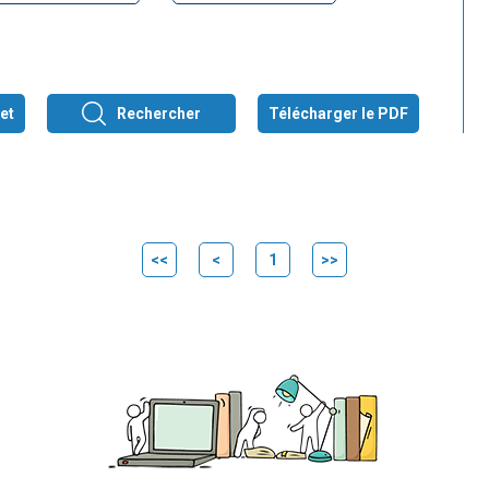
et
Rechercher
Télécharger le PDF
<<
<
1
>>