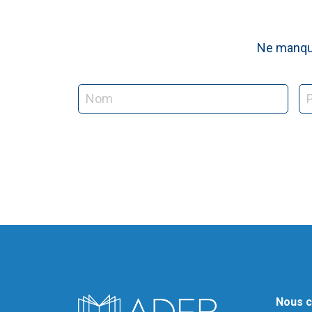
Ne manque
Nous c