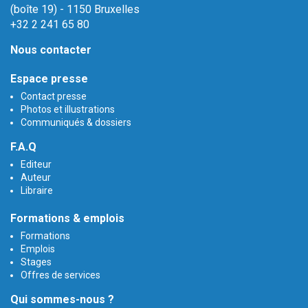
(boîte 19) - 1150 Bruxelles
+32 2 241 65 80
Nous contacter
Espace presse
Contact presse
Photos et illustrations
Communiqués & dossiers
F.A.Q
Editeur
Auteur
Libraire
Formations & emplois
Formations
Emplois
Stages
Offres de services
Qui sommes-nous ?