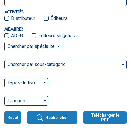
ACTIVITÉS
Distributeur
Éditeurs
MEMBRES
ADEB
Éditeurs singuliers
Chercher par spécialité
Chercher par sous-catégorie
Types de livre
Langues
Télécharger le
Reset
Rechercher
PDF