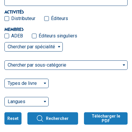
ACTIVITÉS
Distributeur
Éditeurs
MEMBRES
ADEB
Éditeurs singuliers
Chercher par spécialité
Chercher par sous-catégorie
Types de livre
Langues
Télécharger le
Reset
Rechercher
PDF