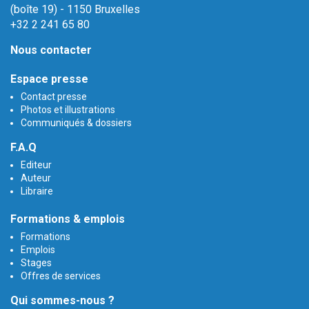
(boîte 19) - 1150 Bruxelles
+32 2 241 65 80
Nous contacter
Espace presse
Contact presse
Photos et illustrations
Communiqués & dossiers
F.A.Q
Editeur
Auteur
Libraire
Formations & emplois
Formations
Emplois
Stages
Offres de services
Qui sommes-nous ?