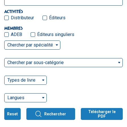
ACTIVITÉS
Distributeur
Éditeurs
MEMBRES
ADEB
Éditeurs singuliers
Chercher par spécialité
Chercher par sous-catégorie
Types de livre
Langues
Télécharger le
Reset
Rechercher
PDF