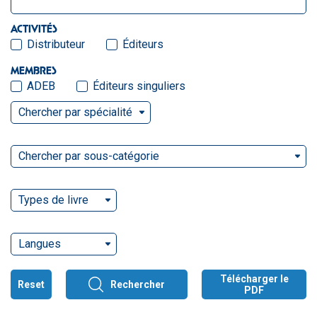
ACTIVITÉS
Distributeur
Éditeurs
MEMBRES
ADEB
Éditeurs singuliers
Chercher par spécialité
Chercher par sous-catégorie
Types de livre
Langues
Télécharger le
Reset
Rechercher
PDF