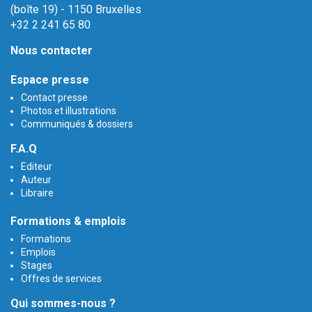
(boîte 19) - 1150 Bruxelles
+32 2 241 65 80
Nous contacter
Espace presse
Contact presse
Photos et illustrations
Communiqués & dossiers
F.A.Q
Editeur
Auteur
Libraire
Formations & emplois
Formations
Emplois
Stages
Offres de services
Qui sommes-nous ?