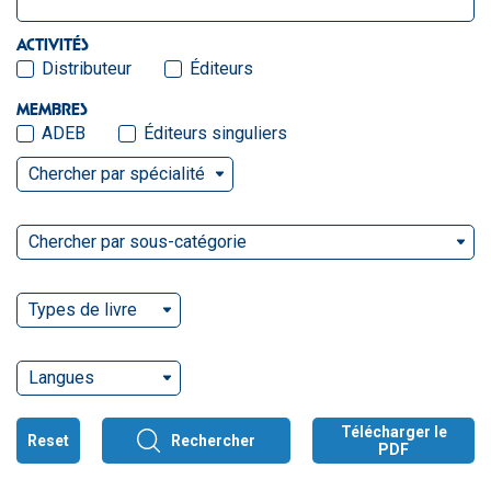
ACTIVITÉS
Distributeur
Éditeurs
MEMBRES
ADEB
Éditeurs singuliers
Chercher par spécialité
Chercher par sous-catégorie
Types de livre
Langues
Télécharger le
Reset
Rechercher
PDF