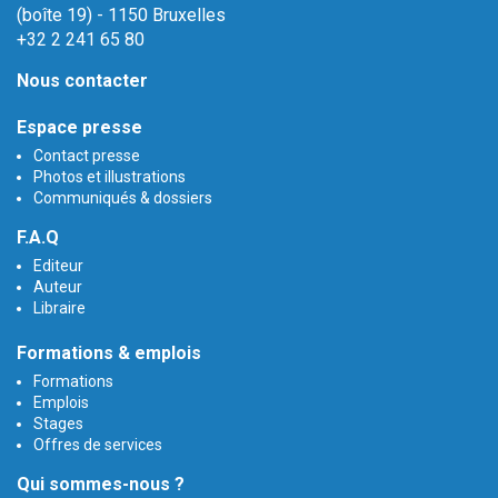
(boîte 19) - 1150 Bruxelles
+32 2 241 65 80
Nous contacter
Espace presse
Contact presse
Photos et illustrations
Communiqués & dossiers
F.A.Q
Editeur
Auteur
Libraire
Formations & emplois
Formations
Emplois
Stages
Offres de services
Qui sommes-nous ?