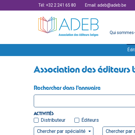
Tél: +32 2 241 65 80
Email: adeb@adeb.be
Qui sommes-
Édit
Association des éditeurs 
Rechercher dans l'annuaire
ACTIVITÉS
Distributeur
Éditeurs
Chercher par spécialité
Chercher par 