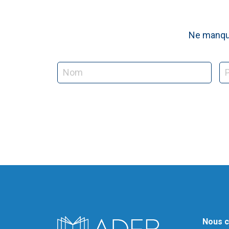
Ne manque
Nous c