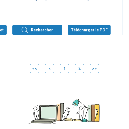
et
Rechercher
Télécharger le PDF
<<
<
1
2
>>