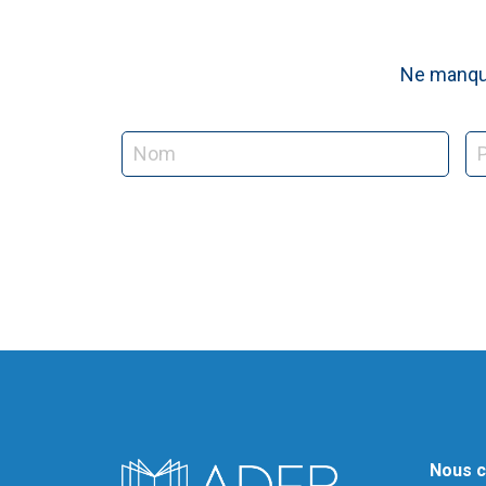
Ne manque
Nous c