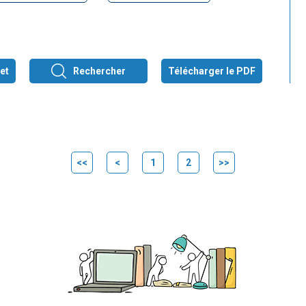
et
Rechercher
Télécharger le PDF
<<
<
1
2
>>