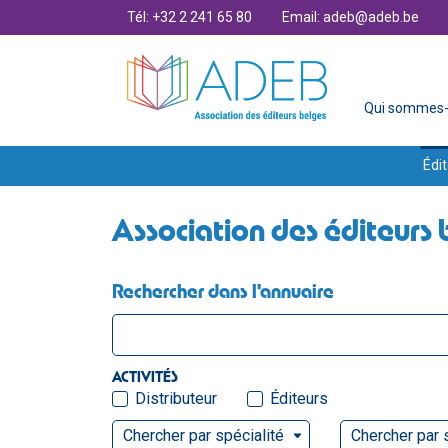
Tél: +32 2 241 65 80
Email: adeb@adeb.be
Qui sommes-
Édit
Association des éditeurs 
Rechercher dans l'annuaire
ACTIVITÉS
Distributeur
Éditeurs
Chercher par spécialité
Chercher par 