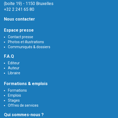
(boîte 19) - 1150 Bruxelles
+32 2 241 65 80
Nous contacter
Espace presse
Contact presse
Photos et illustrations
Communiqués & dossiers
F.A.Q
Editeur
Auteur
Libraire
Formations & emplois
Formations
Emplois
Stages
Offres de services
Qui sommes-nous ?