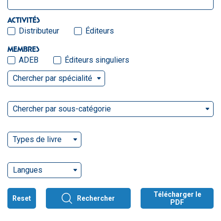
ACTIVITÉS
Distributeur
Éditeurs
MEMBRES
ADEB
Éditeurs singuliers
Chercher par spécialité
Chercher par sous-catégorie
Types de livre
Langues
Télécharger le
Reset
Rechercher
PDF