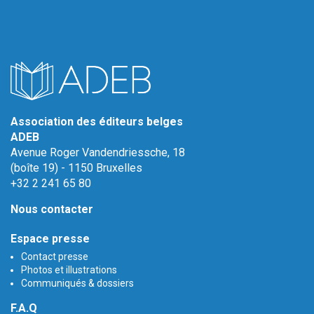
Association des éditeurs belges
ADEB
Avenue Roger Vandendriessche, 18
(boîte 19) - 1150 Bruxelles
+32 2 241 65 80
Nous contacter
Espace presse
Contact presse
Photos et illustrations
Communiqués & dossiers
F.A.Q