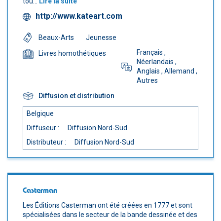
tou...
Lire la suite
http://www.kateart.com
Beaux-Arts
Jeunesse
Français
,
Livres homothétiques
Néerlandais
,
Anglais
, Allemand
,
Autres
Diffusion et distribution
Belgique
Diffuseur :
Diffusion Nord-Sud
Distributeur :
Diffusion Nord-Sud
Casterman
Les Éditions Casterman ont été créées en 1777 et sont
spécialisées dans le secteur de la bande dessinée et des