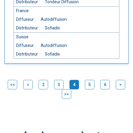
Distributeur :
Tondeur Diffusion
France
Diffuseur :
Autodiffusion
Distributeur :
Sofiadis
Suisse
Diffuseur :
Autodiffusion
Distributeur :
Sofiadis
<<
<
2
3
4
5
6
>
(current)
>>