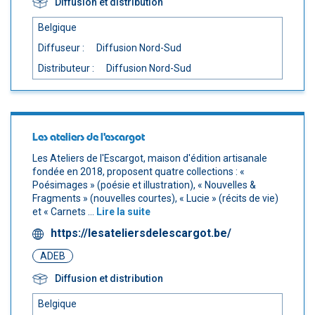
Diffusion et distribution
Belgique
Diffuseur :
Diffusion Nord-Sud
Distributeur :
Diffusion Nord-Sud
Les ateliers de l'escargot
Les Ateliers de l'Escargot, maison d'édition artisanale
fondée en 2018, proposent quatre collections : «
Poésimages » (poésie et illustration), « Nouvelles &
Fragments » (nouvelles courtes), « Lucie » (récits de vie)
et « Carnets ...
Lire la suite
https://lesateliersdelescargot.be/
ADEB
Diffusion et distribution
Belgique