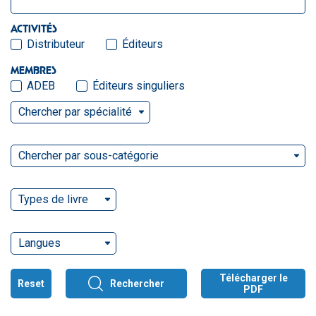
ACTIVITÉS
Distributeur
Éditeurs
MEMBRES
ADEB
Éditeurs singuliers
Chercher par spécialité
Chercher par sous-catégorie
Types de livre
Langues
Télécharger le
Reset
Rechercher
PDF