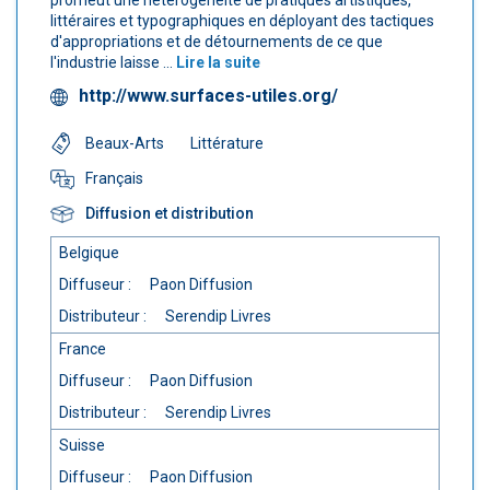
promeut une hétérogénéité de pratiques artistiques,
littéraires et typographiques en déployant des tactiques
d'appropriations et de détournements de ce que
l'industrie laisse ...
Lire la suite
http://www.surfaces-utiles.org/
Beaux-Arts
Littérature
Français
Diffusion et distribution
Belgique
Diffuseur :
Paon Diffusion
Distributeur :
Serendip Livres
France
Diffuseur :
Paon Diffusion
Distributeur :
Serendip Livres
Suisse
Diffuseur :
Paon Diffusion