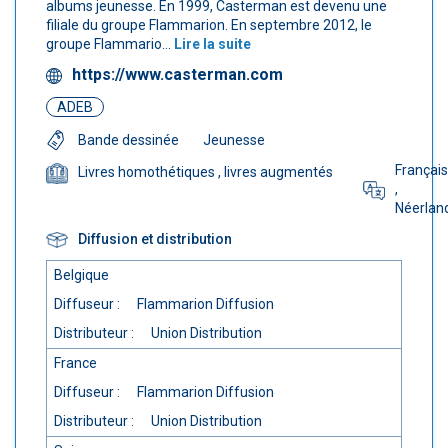
albums jeunesse. En 1999, Casterman est devenu une
filiale du groupe Flammarion. En septembre 2012, le
groupe Flammario...
Lire la suite
https://www.casterman.com
ADEB
Bande dessinée
Jeunesse
Français
Livres homothétiques
, livres augmentés
,
Néerlan
Diffusion et distribution
Belgique
Diffuseur :
Flammarion Diffusion
Distributeur :
Union Distribution
France
Diffuseur :
Flammarion Diffusion
Distributeur :
Union Distribution