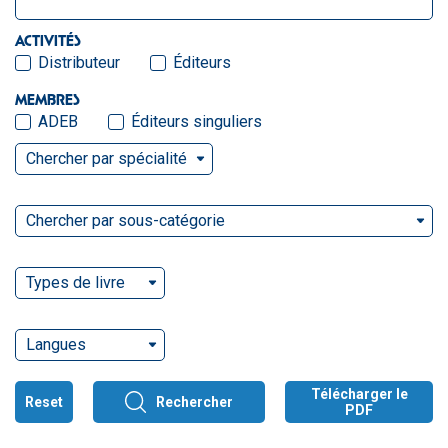
ACTIVITÉS
Distributeur
Éditeurs
MEMBRES
ADEB
Éditeurs singuliers
Chercher par spécialité
Chercher par sous-catégorie
Types de livre
Langues
Télécharger le
Reset
Rechercher
PDF