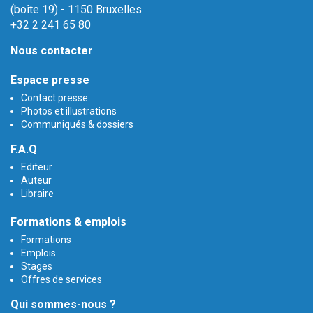
(boîte 19) - 1150 Bruxelles
+32 2 241 65 80
Nous contacter
Espace presse
Contact presse
Photos et illustrations
Communiqués & dossiers
F.A.Q
Editeur
Auteur
Libraire
Formations & emplois
Formations
Emplois
Stages
Offres de services
Qui sommes-nous ?