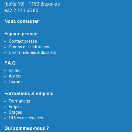
(boîte 19) - 1150 Bruxelles
+32 2 241 65 80
Nous contacter
Espace presse
Contact presse
Photos et illustrations
Communiqués & dossiers
F.A.Q
Editeur
Auteur
Libraire
Formations & emplois
Formations
Emplois
Stages
Offres de services
Qui sommes-nous ?