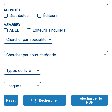
ACTIVITÉS
Distributeur
Éditeurs
MEMBRES
ADEB
Éditeurs singuliers
Chercher par spécialité
Chercher par sous-catégorie
Types de livre
Langues
Télécharger le
Reset
Rechercher
PDF