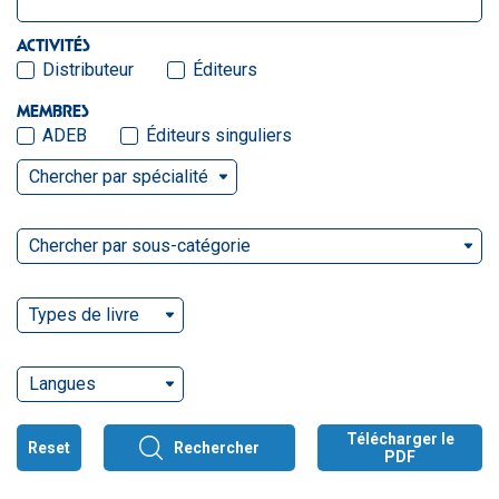
ACTIVITÉS
Distributeur
Éditeurs
MEMBRES
ADEB
Éditeurs singuliers
Chercher par spécialité
Chercher par sous-catégorie
Types de livre
Langues
Télécharger le
Reset
Rechercher
PDF