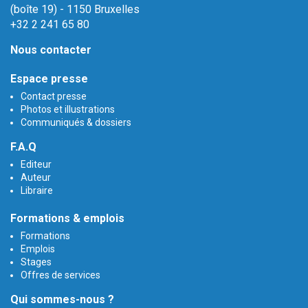
(boîte 19) - 1150 Bruxelles
+32 2 241 65 80
Nous contacter
Espace presse
Contact presse
Photos et illustrations
Communiqués & dossiers
F.A.Q
Editeur
Auteur
Libraire
Formations & emplois
Formations
Emplois
Stages
Offres de services
Qui sommes-nous ?