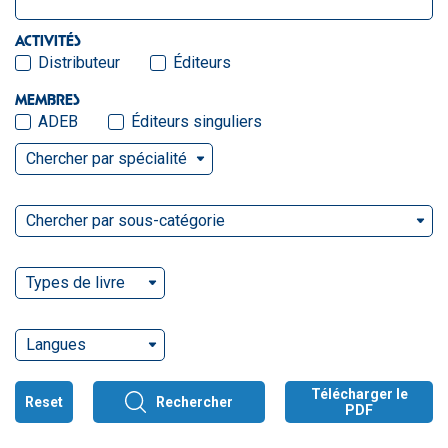
ACTIVITÉS
Distributeur
Éditeurs
MEMBRES
ADEB
Éditeurs singuliers
Chercher par spécialité
Chercher par sous-catégorie
Types de livre
Langues
Télécharger le
Reset
Rechercher
PDF