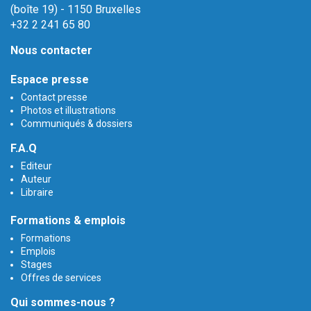
(boîte 19) - 1150 Bruxelles
+32 2 241 65 80
Nous contacter
Espace presse
Contact presse
Photos et illustrations
Communiqués & dossiers
F.A.Q
Editeur
Auteur
Libraire
Formations & emplois
Formations
Emplois
Stages
Offres de services
Qui sommes-nous ?