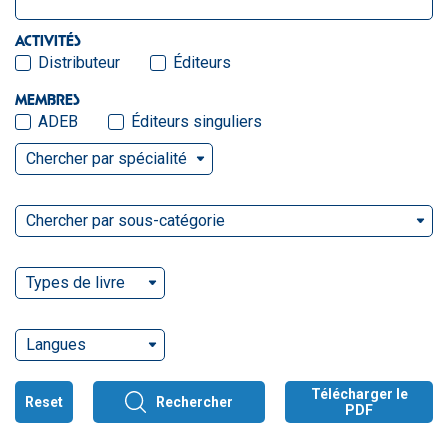
ACTIVITÉS
Distributeur
Éditeurs
MEMBRES
ADEB
Éditeurs singuliers
Chercher par spécialité
Chercher par sous-catégorie
Types de livre
Langues
Télécharger le
Reset
Rechercher
PDF