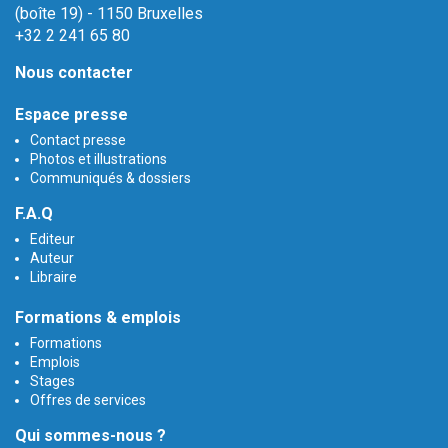
(boîte 19) - 1150 Bruxelles
+32 2 241 65 80
Nous contacter
Espace presse
Contact presse
Photos et illustrations
Communiqués & dossiers
F.A.Q
Editeur
Auteur
Libraire
Formations & emplois
Formations
Emplois
Stages
Offres de services
Qui sommes-nous ?