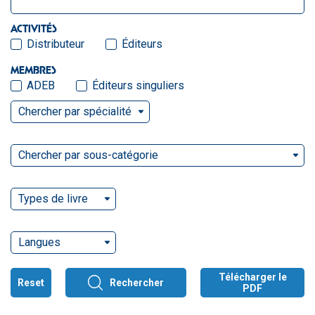
ACTIVITÉS
Distributeur
Éditeurs
MEMBRES
ADEB
Éditeurs singuliers
Chercher par spécialité
Chercher par sous-catégorie
Types de livre
Langues
Télécharger le
Reset
Rechercher
PDF