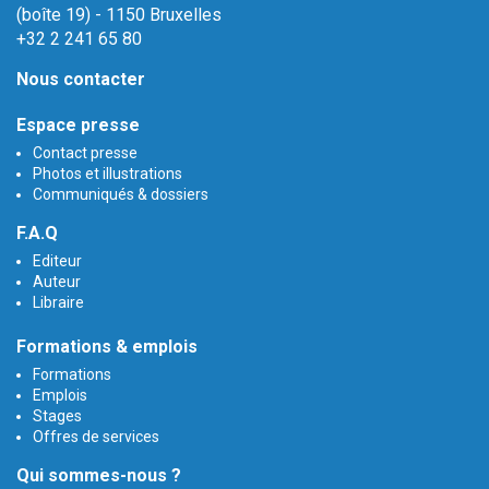
(boîte 19) - 1150 Bruxelles
+32 2 241 65 80
Nous contacter
Espace presse
Contact presse
Photos et illustrations
Communiqués & dossiers
F.A.Q
Editeur
Auteur
Libraire
Formations & emplois
Formations
Emplois
Stages
Offres de services
Qui sommes-nous ?