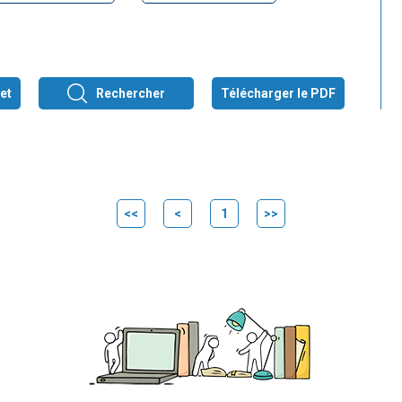
et
Rechercher
Télécharger le PDF
<<
<
1
>>