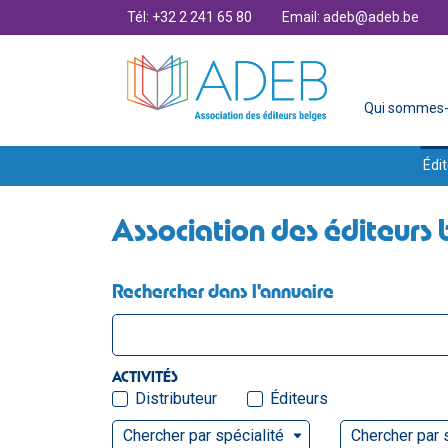
Tél: +32 2 241 65 80
Email: adeb@adeb.be
Qui sommes-
Édit
Association des éditeurs 
Rechercher dans l'annuaire
ACTIVITÉS
Distributeur
Éditeurs
Chercher par spécialité
Chercher par 