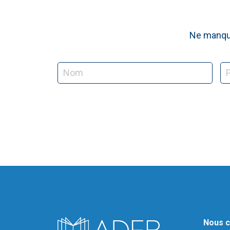
Ne manque
Nous c