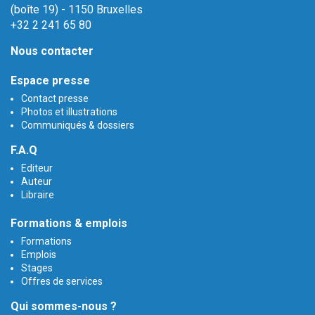
(boîte 19) - 1150 Bruxelles
+32 2 241 65 80
Nous contacter
Espace presse
Contact presse
Photos et illustrations
Communiqués & dossiers
F.A.Q
Editeur
Auteur
Libraire
Formations & emplois
Formations
Emplois
Stages
Offres de services
Qui sommes-nous ?