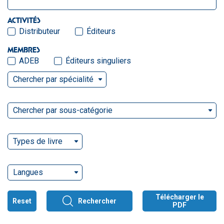
ACTIVITÉS
Distributeur
Éditeurs
MEMBRES
ADEB
Éditeurs singuliers
Chercher par spécialité
Chercher par sous-catégorie
Types de livre
Langues
Télécharger le
Reset
Rechercher
PDF