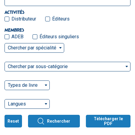
ACTIVITÉS
Distributeur
Éditeurs
MEMBRES
ADEB
Éditeurs singuliers
Chercher par spécialité
Chercher par sous-catégorie
Types de livre
Langues
Télécharger le
Reset
Rechercher
PDF