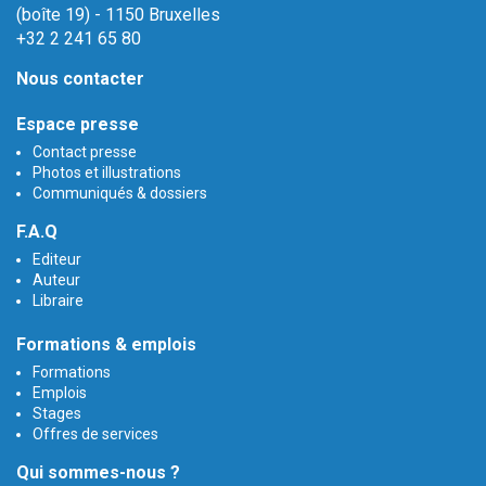
(boîte 19) - 1150 Bruxelles
+32 2 241 65 80
Nous contacter
Espace presse
Contact presse
Photos et illustrations
Communiqués & dossiers
F.A.Q
Editeur
Auteur
Libraire
Formations & emplois
Formations
Emplois
Stages
Offres de services
Qui sommes-nous ?