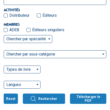
ACTIVITÉS
Distributeur
Éditeurs
MEMBRES
ADEB
Éditeurs singuliers
Chercher par spécialité
Chercher par sous-catégorie
Types de livre
Langues
Télécharger le
Reset
Rechercher
PDF