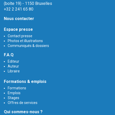
(boîte 19) - 1150 Bruxelles
+32 2 241 65 80
Nous contacter
Espace presse
Contact presse
Photos et illustrations
Communiqués & dossiers
F.A.Q
Editeur
Auteur
Libraire
Formations & emplois
Formations
Emplois
Stages
Offres de services
Qui sommes-nous ?