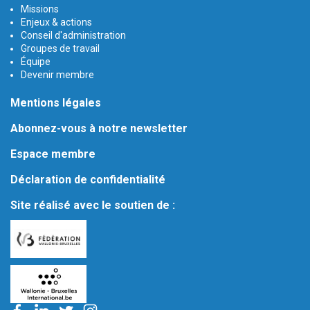
Missions
Enjeux & actions
Conseil d'administration
Groupes de travail
Équipe
Devenir membre
Mentions légales
Abonnez-vous à notre newsletter
Espace membre
Déclaration de confidentialité
Site réalisé avec le soutien de :