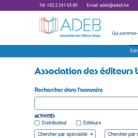
Tél: +32 2 241 65 80
Email: adeb@adeb.be
Qui sommes-
Édit
Association des éditeurs 
Rechercher dans l'annuaire
ACTIVITÉS
Distributeur
Éditeurs
Chercher par spécialité
Chercher par 