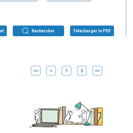
et
Rechercher
Télécharger le PDF
<<
<
1
2
>>