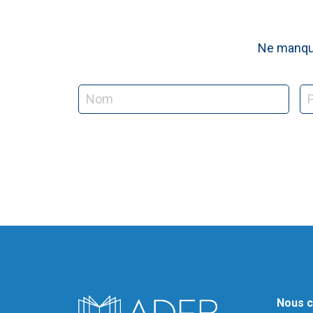
Ne manque
Nous c