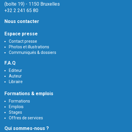
(boîte 19) - 1150 Bruxelles
+32 2 241 65 80
Nous contacter
Espace presse
Contact presse
Photos et illustrations
Communiqués & dossiers
F.A.Q
Editeur
Auteur
Libraire
Formations & emplois
Formations
Emplois
Stages
Offres de services
Qui sommes-nous ?