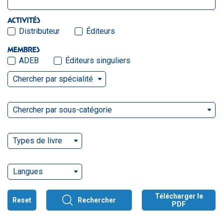
ACTIVITÉS
Distributeur
Éditeurs
MEMBRES
ADEB
Éditeurs singuliers
Chercher par spécialité
Chercher par sous-catégorie
Types de livre
Langues
Télécharger le
Reset
Rechercher
PDF