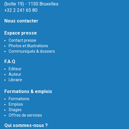
(boîte 19) - 1150 Bruxelles
+32 2 241 65 80
Nous contacter
Espace presse
Contact presse
Photos et illustrations
Communiqués & dossiers
F.A.Q
Editeur
Auteur
Libraire
Formations & emplois
Formations
Emplois
Stages
Offres de services
Qui sommes-nous ?