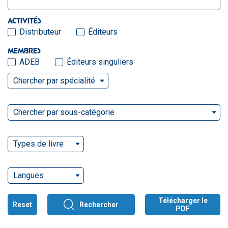
ACTIVITÉS
Distributeur
Éditeurs
MEMBRES
ADEB
Éditeurs singuliers
Chercher par spécialité
Chercher par sous-catégorie
Types de livre
Langues
Télécharger le
Reset
Rechercher
PDF