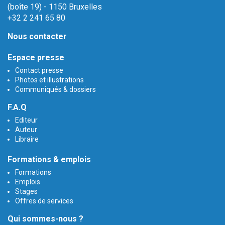
(boîte 19) - 1150 Bruxelles
+32 2 241 65 80
Nous contacter
Espace presse
Contact presse
Photos et illustrations
Communiqués & dossiers
F.A.Q
Editeur
Auteur
Libraire
Formations & emplois
Formations
Emplois
Stages
Offres de services
Qui sommes-nous ?