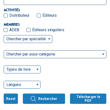
ACTIVITÉS
Distributeur
Éditeurs
MEMBRES
ADEB
Éditeurs singuliers
Chercher par spécialité
Chercher par sous-catégorie
Types de livre
Langues
Télécharger le
Reset
Rechercher
PDF