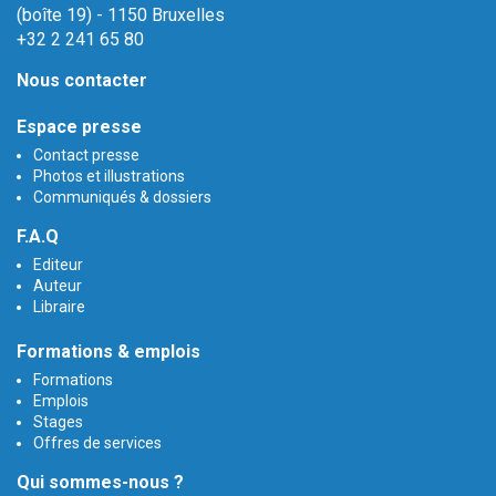
(boîte 19) - 1150 Bruxelles
+32 2 241 65 80
Nous contacter
Espace presse
Contact presse
Photos et illustrations
Communiqués & dossiers
F.A.Q
Editeur
Auteur
Libraire
Formations & emplois
Formations
Emplois
Stages
Offres de services
Qui sommes-nous ?