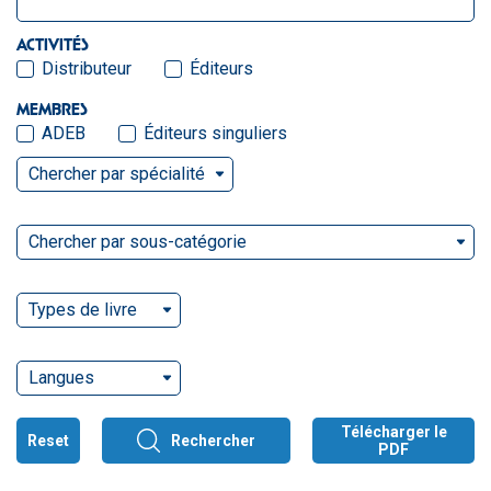
ACTIVITÉS
Distributeur
Éditeurs
MEMBRES
ADEB
Éditeurs singuliers
Chercher par spécialité
Chercher par sous-catégorie
Types de livre
Langues
Télécharger le
Reset
Rechercher
PDF