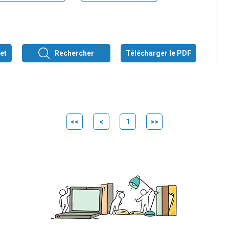
et
Rechercher
Télécharger le PDF
<<
<
1
>>