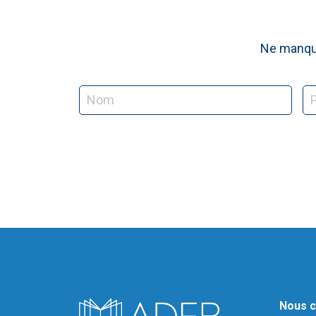
Ne manque
Nous c