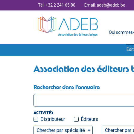
Tél: +32 2 241 65 80
Email: adeb@adeb.be
Qui sommes-
Édit
Association des éditeurs 
Rechercher dans l'annuaire
ACTIVITÉS
Distributeur
Éditeurs
Chercher par spécialité
Chercher par 