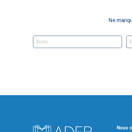
Ne manque
Nous c