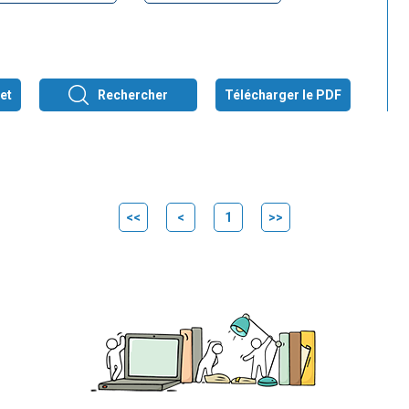
et
Rechercher
Télécharger le PDF
<<
<
1
>>