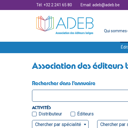
Tél: +32 2 241 65 80
Email: adeb@adeb.be
Qui sommes-
Édit
Association des éditeurs 
Rechercher dans l'annuaire
ACTIVITÉS
Distributeur
Éditeurs
Chercher par spécialité
Chercher par 