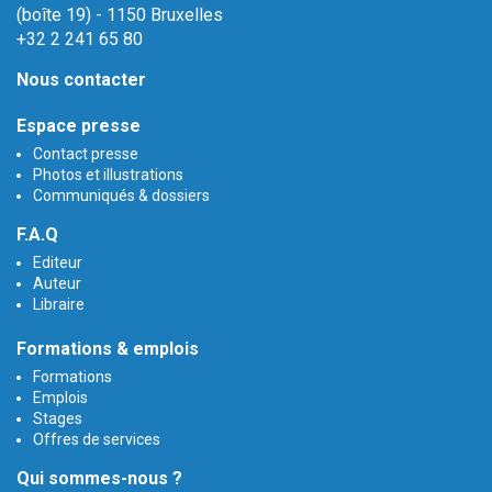
(boîte 19) - 1150 Bruxelles
+32 2 241 65 80
Nous contacter
Espace presse
Contact presse
Photos et illustrations
Communiqués & dossiers
F.A.Q
Editeur
Auteur
Libraire
Formations & emplois
Formations
Emplois
Stages
Offres de services
Qui sommes-nous ?