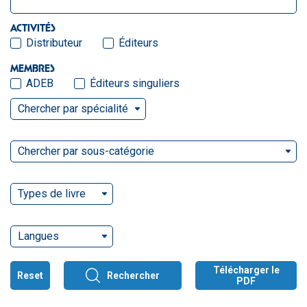
ACTIVITÉS
Distributeur
Éditeurs
MEMBRES
ADEB
Éditeurs singuliers
Chercher par spécialité
Chercher par sous-catégorie
Types de livre
Langues
Télécharger le
Reset
Rechercher
PDF