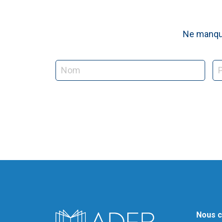
Ne manque
Nous c