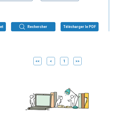
et
Rechercher
Télécharger le PDF
<<
<
1
>>