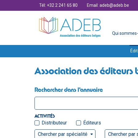
Tél: +32 2 241 65 80
Email: adeb@adeb.be
Qui sommes-
Édit
Association des éditeurs 
Rechercher dans l'annuaire
ACTIVITÉS
Distributeur
Éditeurs
Chercher par spécialité
Chercher par 