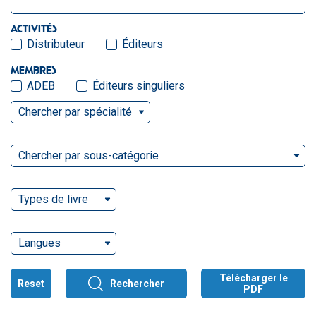
ACTIVITÉS
Distributeur
Éditeurs
MEMBRES
ADEB
Éditeurs singuliers
Chercher par spécialité
Chercher par sous-catégorie
Types de livre
Langues
Télécharger le
Reset
Rechercher
PDF