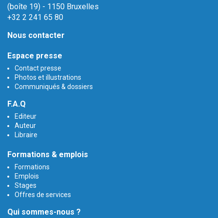
(boîte 19) - 1150 Bruxelles
+32 2 241 65 80
Nous contacter
Espace presse
Contact presse
Photos et illustrations
Communiqués & dossiers
F.A.Q
Editeur
Auteur
Libraire
Formations & emplois
Formations
Emplois
Stages
Offres de services
Qui sommes-nous ?