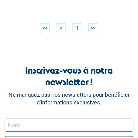
<<
<
1
>>
Inscrivez-vous à notre
newsletter !
Ne manquez pas nos newsletters pour bénéficier
d'informations exclusives.