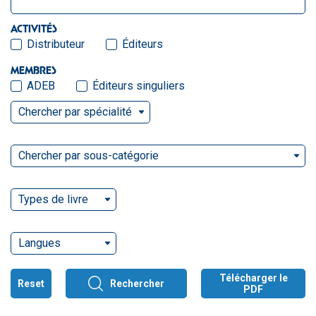
ACTIVITÉS
Distributeur
Éditeurs
MEMBRES
ADEB
Éditeurs singuliers
Chercher par spécialité
Chercher par sous-catégorie
Types de livre
Langues
Télécharger le
Reset
Rechercher
PDF