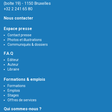
(boîte 19) - 1150 Bruxelles
+32 2 241 65 80
Nous contacter
Espace presse
Contact presse
Photos et illustrations
Communiqués & dossiers
F.A.Q
Editeur
Auteur
Libraire
Formations & emplois
Formations
Emplois
Stages
Offres de services
Qui sommes-nous ?