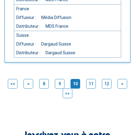
France
Diffuseur :
Média Diffusion
Distributeur :
MDS France
Suisse
Diffuseur :
Dargaud Suisse
Distributeur :
Dargaud Suisse
<<
<
8
9
10
11
12
>
(current)
>>
Inscrivez-vous à notre