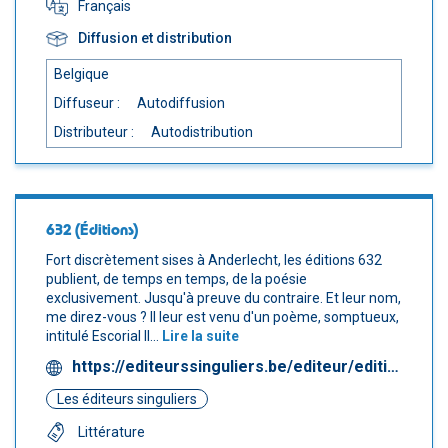
Français
Diffusion et distribution
Belgique
Diffuseur :
Autodiffusion
Distributeur :
Autodistribution
632 (Éditions)
Fort discrètement sises à Anderlecht, les éditions 632
publient, de temps en temps, de la poésie
exclusivement. Jusqu'à preuve du contraire. Et leur nom,
me direz-vous ? Il leur est venu d'un poème, somptueux,
intitulé Escorial II...
Lire la suite
https://editeurssinguliers.be/editeur/editions-632/
Les éditeurs singuliers
Littérature