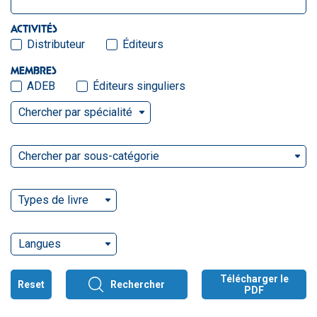
ACTIVITÉS
Distributeur
Éditeurs
MEMBRES
ADEB
Éditeurs singuliers
Chercher par spécialité
Chercher par sous-catégorie
Types de livre
Langues
Télécharger le
Reset
Rechercher
PDF