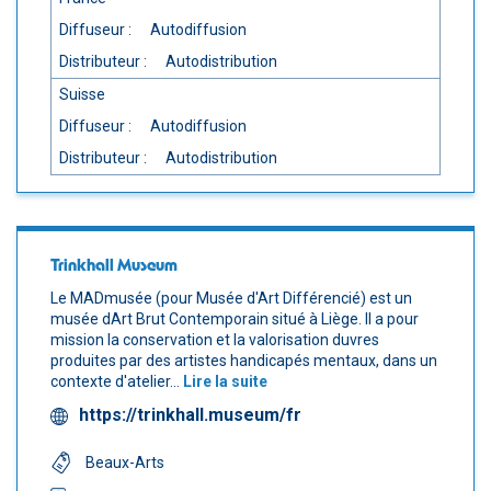
Diffuseur :
Autodiffusion
Distributeur :
Autodistribution
Suisse
Diffuseur :
Autodiffusion
Distributeur :
Autodistribution
Trinkhall Museum
Le MADmusée (pour Musée d'Art Différencié) est un
musée dArt Brut Contemporain situé à Liège. Il a pour
mission la conservation et la valorisation duvres
produites par des artistes handicapés mentaux, dans un
contexte d'atelier...
Lire la suite
https://trinkhall.museum/fr
Beaux-Arts