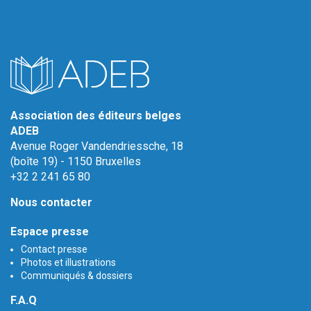
Association des éditeurs belges
ADEB
Avenue Roger Vandendriessche, 18
(boîte 19) - 1150 Bruxelles
+32 2 241 65 80
Nous contacter
Espace presse
Contact presse
Photos et illustrations
Communiqués & dossiers
F.A.Q