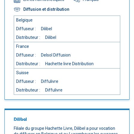
Diffusion et distribution
Belgique
Diffuseur :
Dilibel
Distributeur :
Dilibel
France
Diffuseur :
Delsol Diffusion
Distributeur :
Hachette livre Distribution
Suisse
Diffuseur :
Diffulivre
Distributeur :
Diffulivre
Dilibel
Filiale du groupe Hachette Livre, Dilibel a pour vocation
de diffuser en Belgique et au Luxembourg les ouvrages