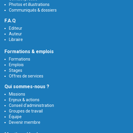
Photos et illustrations
Communiqués & dossiers
F.A.Q
Editeur
Auteur
Libraire
Formations & emplois
Formations
Emplois
Stages
Offres de services
Qui sommes-nous ?
Missions
Enjeux & actions
Conseil d'administration
Groupes de travail
Équipe
Devenir membre