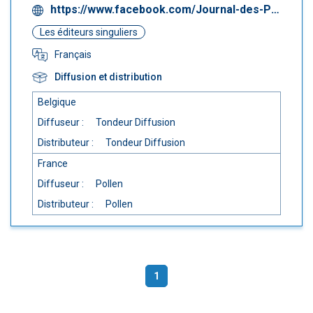
https://www.facebook.com/Journal-des-Poètes-1608351529448814
Les éditeurs singuliers
Français
Diffusion et distribution
Belgique
Diffuseur :
Tondeur Diffusion
Distributeur :
Tondeur Diffusion
France
Diffuseur :
Pollen
Distributeur :
Pollen
1
(current)