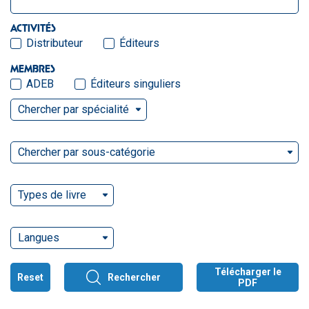
ACTIVITÉS
Distributeur
Éditeurs
MEMBRES
ADEB
Éditeurs singuliers
Chercher par spécialité
Chercher par sous-catégorie
Types de livre
Langues
Télécharger le
Reset
Rechercher
PDF