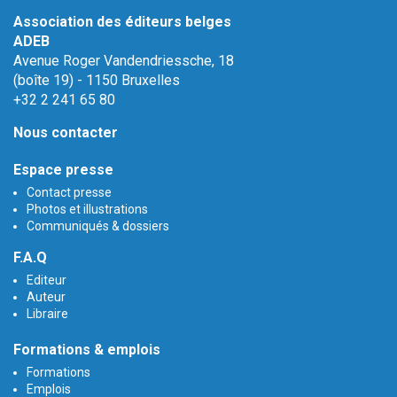
Association des éditeurs belges
ADEB
Avenue Roger Vandendriessche, 18
(boîte 19) - 1150 Bruxelles
+32 2 241 65 80
Nous contacter
Espace presse
Contact presse
Photos et illustrations
Communiqués & dossiers
F.A.Q
Editeur
Auteur
Libraire
Formations & emplois
Formations
Emplois