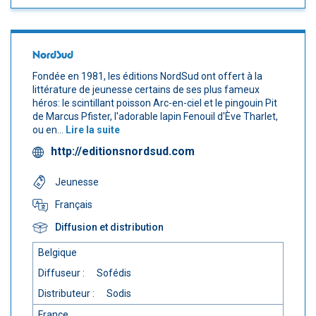
NordSud
Fondée en 1981, les éditions NordSud ont offert à la
littérature de jeunesse certains de ses plus fameux
héros: le scintillant poisson Arc-en-ciel et le pingouin Pit
de Marcus Pfister, l'adorable lapin Fenouil d'Ève Tharlet,
ou en...
Lire la suite
http://editionsnordsud.com
Jeunesse
Français
Diffusion et distribution
Belgique
Diffuseur :
Sofédis
Distributeur :
Sodis
France