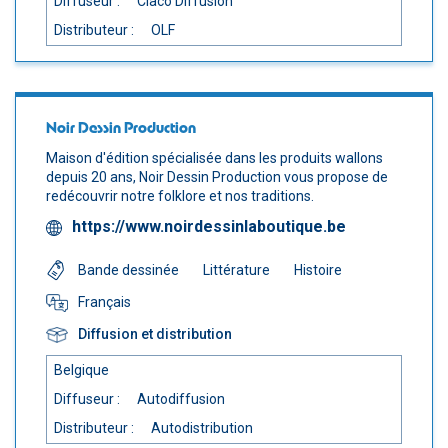
Diffuseur :
Ciaco Diffusion
Distributeur :
OLF
Noir Dessin Production
Maison d'édition spécialisée dans les produits wallons
depuis 20 ans, Noir Dessin Production vous propose de
redécouvrir notre folklore et nos traditions.
https://www.noirdessinlaboutique.be
Bande dessinée
Littérature
Histoire
Français
Diffusion et distribution
Belgique
Diffuseur :
Autodiffusion
Distributeur :
Autodistribution