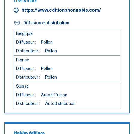
Lire la suite
https://www.editionsnonnobis.com/
Diffusion et distribution
Belgique
Diffuseur :
Pollen
Distributeur :
Pollen
France
Diffuseur :
Pollen
Distributeur :
Pollen
Suisse
Diffuseur :
Autodiffusion
Distributeur :
Autodistribution
Noldus éditions