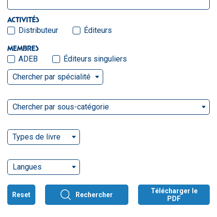
ACTIVITÉS
Distributeur
Éditeurs
MEMBRES
ADEB
Éditeurs singuliers
Chercher par spécialité
Chercher par sous-catégorie
Types de livre
Langues
Télécharger le
Reset
Rechercher
PDF