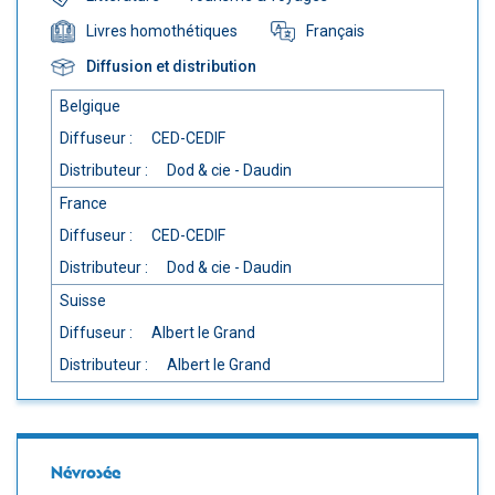
Français
Livres homothétiques
Diffusion et distribution
Belgique
Diffuseur :
CED-CEDIF
Distributeur :
Dod & cie - Daudin
France
Diffuseur :
CED-CEDIF
Distributeur :
Dod & cie - Daudin
Suisse
Diffuseur :
Albert le Grand
Distributeur :
Albert le Grand
Névrosée