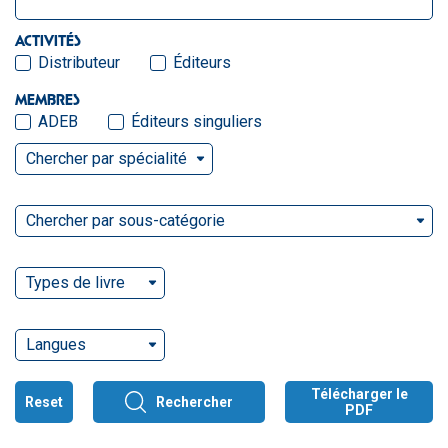
ACTIVITÉS
Distributeur
Éditeurs
MEMBRES
ADEB
Éditeurs singuliers
Chercher par spécialité
Chercher par sous-catégorie
Types de livre
Langues
Télécharger le
Reset
Rechercher
PDF