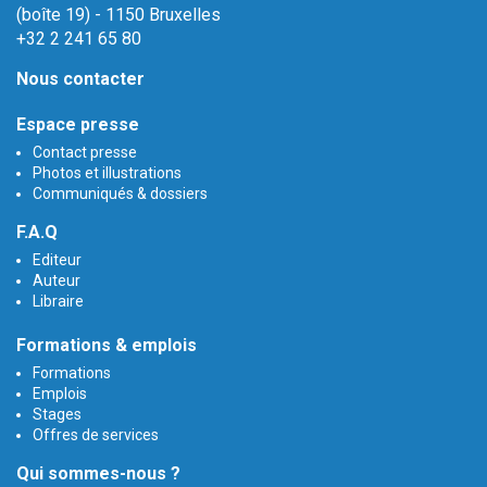
(boîte 19) - 1150 Bruxelles
+32 2 241 65 80
Nous contacter
Espace presse
Contact presse
Photos et illustrations
Communiqués & dossiers
F.A.Q
Editeur
Auteur
Libraire
Formations & emplois
Formations
Emplois
Stages
Offres de services
Qui sommes-nous ?