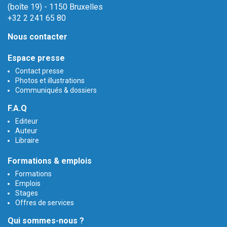
(boîte 19) - 1150 Bruxelles
+32 2 241 65 80
Nous contacter
Espace presse
Contact presse
Photos et illustrations
Communiqués & dossiers
F.A.Q
Editeur
Auteur
Libraire
Formations & emplois
Formations
Emplois
Stages
Offres de services
Qui sommes-nous ?