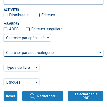
ACTIVITÉS
Distributeur
Éditeurs
MEMBRES
ADEB
Éditeurs singuliers
Chercher par spécialité
Chercher par sous-catégorie
Types de livre
Langues
Télécharger le
Reset
Rechercher
PDF