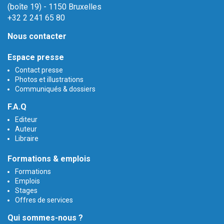
(boîte 19) - 1150 Bruxelles
+32 2 241 65 80
Nous contacter
Espace presse
Contact presse
Photos et illustrations
Communiqués & dossiers
F.A.Q
Editeur
Auteur
Libraire
Formations & emplois
Formations
Emplois
Stages
Offres de services
Qui sommes-nous ?