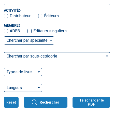
ACTIVITÉS
Distributeur
Éditeurs
MEMBRES
ADEB
Éditeurs singuliers
Chercher par spécialité
Chercher par sous-catégorie
Types de livre
Langues
Télécharger le
Reset
Rechercher
PDF