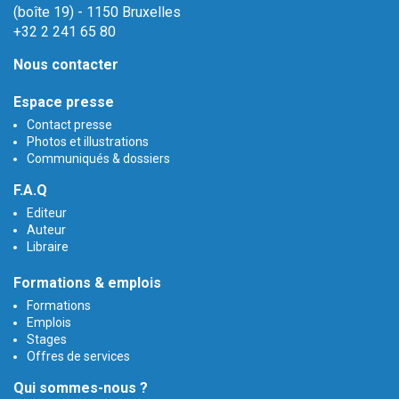
(boîte 19) - 1150 Bruxelles
+32 2 241 65 80
Nous contacter
Espace presse
Contact presse
Photos et illustrations
Communiqués & dossiers
F.A.Q
Editeur
Auteur
Libraire
Formations & emplois
Formations
Emplois
Stages
Offres de services
Qui sommes-nous ?