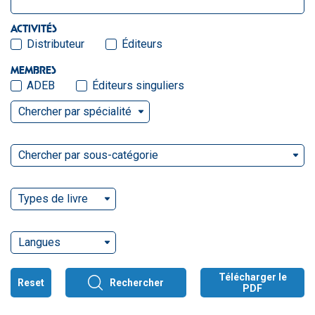
ACTIVITÉS
Distributeur
Éditeurs
MEMBRES
ADEB
Éditeurs singuliers
Chercher par spécialité
Chercher par sous-catégorie
Types de livre
Langues
Télécharger le
Reset
Rechercher
PDF