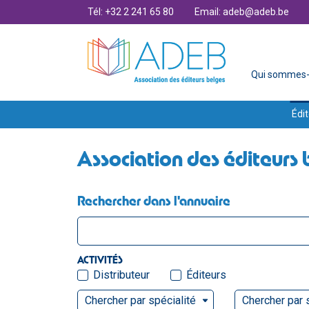
Tél: +32 2 241 65 80
Email: adeb@adeb.be
Qui sommes-
Édit
Association des éditeurs 
Rechercher dans l'annuaire
ACTIVITÉS
Distributeur
Éditeurs
Chercher par spécialité
Chercher par 