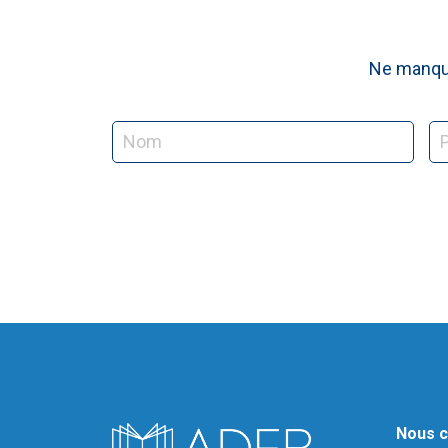
Ne manque
Nous c