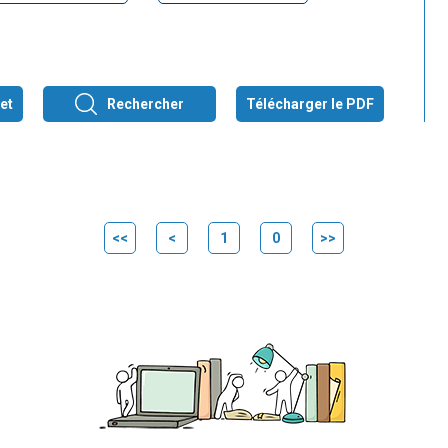
et
Rechercher
Télécharger le PDF
<<
<
1
0
>>