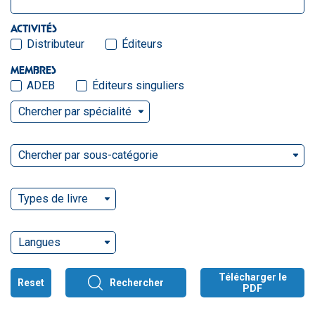
ACTIVITÉS
Distributeur
Éditeurs
MEMBRES
ADEB
Éditeurs singuliers
Chercher par spécialité
Chercher par sous-catégorie
Types de livre
Langues
Télécharger le
Reset
Rechercher
PDF