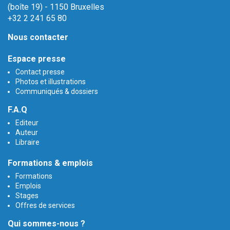
(boîte 19) - 1150 Bruxelles
+32 2 241 65 80
Nous contacter
Espace presse
Contact presse
Photos et illustrations
Communiqués & dossiers
F.A.Q
Editeur
Auteur
Libraire
Formations & emplois
Formations
Emplois
Stages
Offres de services
Qui sommes-nous ?